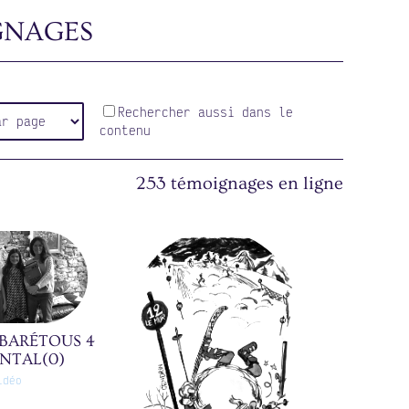
GNAGES
Rechercher aussi dans le
contenu
253 témoignages en ligne
 BARÉTOUS 4
NTAL(0)
idéo