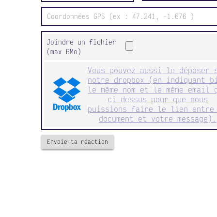
Joindre un fichier
(max 6Mo)
Vous pouvez aussi le déposer 
notre dropbox (en indiquant b
le même nom et le même email 
ci dessus pour que nous
puissions faire le lien entre
document et votre message).
Envoie ta réaction