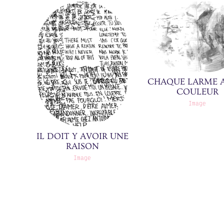
CHAQUE LARME 
COULEUR
Image
IL DOIT Y AVOIR UNE
RAISON
Image