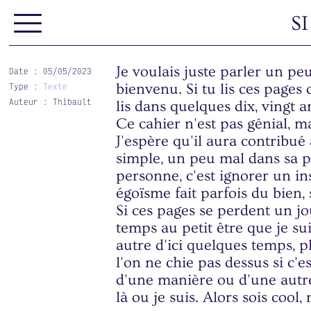
S
Je voulais juste parler un peu
Date :
05/05/2023
bienvenu. Si tu lis ces pages 
Type :
Texte
Auteur :
Thibault
lis dans quelques dix, vingt 
Ce cahier n'est pas génial, ma
J'espère qu'il aura contribué
simple, un peu mal dans sa p
personne, c'est ignorer un in
égoïsme fait parfois du bien,
Si ces pages se perdent un jou
temps au petit être que je sui
autre d'ici quelques temps, pl
l'on ne chie pas dessus si c'es
d'une manière ou d'une autre
là ou je suis. Alors sois cool,