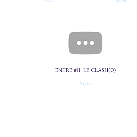
Vidéo
Vidéo
AIME?(0)
ENTRE #11: LE CLASH(0)
Vidéo