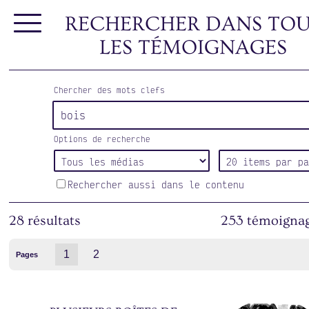
RECHERCHER DANS TOU
LES TÉMOIGNAGES
Chercher des mots clefs
Options de recherche
Rechercher aussi dans le contenu
28 résultats
253 témoignag
1
2
Pages
Après qu'elle m'a